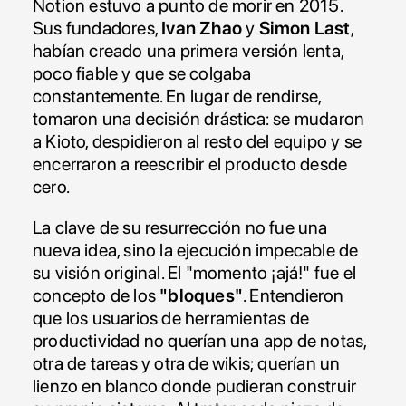
Notion estuvo a punto de morir en 2015. 
Sus fundadores, 
Ivan Zhao
 y 
Simon Last
, 
habían creado una primera versión lenta, 
poco fiable y que se colgaba 
constantemente. En lugar de rendirse, 
tomaron una decisión drástica: se mudaron 
a Kioto, despidieron al resto del equipo y se 
encerraron a reescribir el producto desde 
cero.
La clave de su resurrección no fue una 
nueva idea, sino la ejecución impecable de 
su visión original. El "momento ¡ajá!" fue el 
concepto de los 
"bloques"
. Entendieron 
que los usuarios de herramientas de 
productividad no querían una app de notas, 
otra de tareas y otra de wikis; querían un 
lienzo en blanco donde pudieran construir 