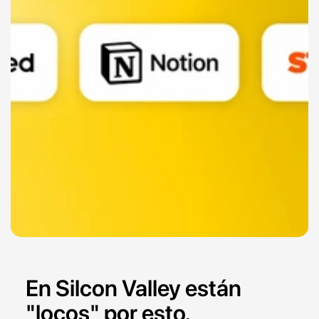
En Silcon Valley están 
"locos" por esto.