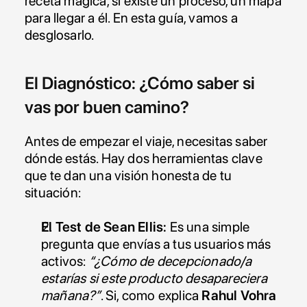
receta mágica, sí existe un proceso, un mapa 
para llegar a él. En esta guía, vamos a 
desglosarlo.
El Diagnóstico: ¿Cómo saber si 
vas por buen camino?
Antes de empezar el viaje, necesitas saber 
dónde estás. Hay dos herramientas clave 
que te dan una visión honesta de tu 
situación:
El Test de Sean Ellis:
 Es una simple 
pregunta que envías a tus usuarios más 
activos: 
“¿Cómo de decepcionado/a 
estarías si este producto desapareciera 
mañana?”
. Si, como explica 
Rahul Vohra 