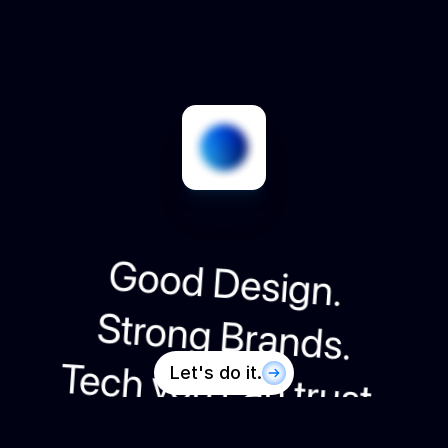
Good Design. 
Strong Brands.
Tech you can trust.
Let's do it.